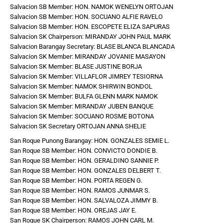
Salvacion SB Member: HON. NAMOK WENELYN ORTOJAN
Salvacion SB Member: HON. SOCUANO ALFIE RAVELO
Salvacion SB Member: HON. ESCOPETE ELIZA SAPURAS
Salvacion SK Chairperson: MIRANDAY JOHN PAUL MARK
Salvacion Barangay Secretary: BLASE BLANCA BLANCADA
Salvacion SK Member: MIRANDAY JOVANIE MASAYON
Salvacion SK Member: BLASE JUSTINE BORJA
Salvacion SK Member: VILLAFLOR JIMREY TESIORNA
Salvacion SK Member: NAMOK SHIRWIN BONDOL
Salvacion SK Member: BULFA GLENN MARK NAMOK
Salvacion SK Member: MIRANDAY JUBEN BANQUE
Salvacion SK Member: SOCUANO ROSME BOTONA
Salvacion SK Secretary ORTOJAN ANNA SHELIE
San Roque Punong Barangay: HON. GONZALES SEMIE L.
San Roque SB Member: HON. CONVICTO DONDIE B.
San Roque SB Member: HON. GERALDINO SANNIE P.
San Roque SB Member: HON. GONZALES DELBERT T.
San Roque SB Member: HON. PORTA REGEN G.
San Roque SB Member: HON. RAMOS JUNMAR S.
San Roque SB Member: HON. SALVALOZA JIMMY B.
San Roque SB Member: HON. OREJAS JAY E.
San Roque SK Chairperson: RAMOS JOHN CARL M.