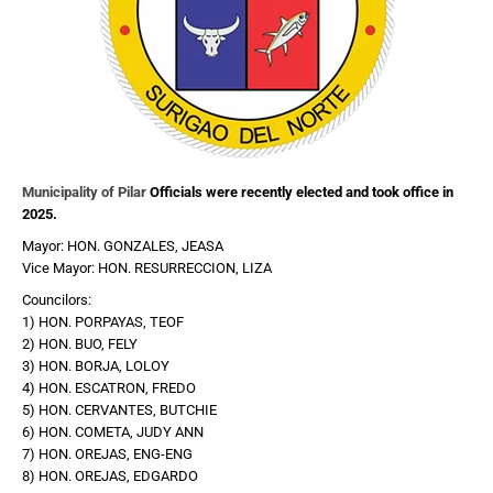
Municipality of Pilar
Officials were recently elected and took office in
2025.
Mayor: HON. GONZALES, JEASA
Vice Mayor: HON. RESURRECCION, LIZA
Councilors:
1) HON. PORPAYAS, TEOF
2) HON. BUO, FELY
3) HON. BORJA, LOLOY
4) HON. ESCATRON, FREDO
5) HON. CERVANTES, BUTCHIE
6) HON. COMETA, JUDY ANN
7) HON. OREJAS, ENG-ENG
8) HON. OREJAS, EDGARDO