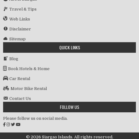
Travel & Tips
Web Links
Disclaimer
Sitemap
QUICK LINKS
Blog
Book Hotels & Home
Car Rental
Motor Bike Rental
Contact Us
FOLLOW US
Please follow us on social media.
© 2026 Siargao Islands. All rights reserved.