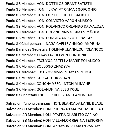
Punta SB Member: HON. DOTTILOS GRANT BATISTIL
Punta SB Member: HON. TERAYTAY ONMAR GORGONIO
Punta SB Member: HON. ESPIEL FLORITO BATISTIL
Punta SB Member: HON. CONVICTO AARON AÑASCO
Punta SB Member: HON. POLANGCO ORLANDO SALVALOZA
Punta SB Member: HON. GOLANDRINA NENIA ESPAÑOLA
Punta SB Member: HON. CONCHA ANECIO TERAYTAY
Punta SK Chairperson: LINAGA CHELIE ANN GOLANDRINA
Punta Barangay Secretary: POLINAR JEANNLOU POLANGCO
Punta SK Member: TERAYTAY DELWIN GORGONIO
Punta SK Member: ESCUYOS ESTELLA MARIE POLANGCO
Punta SK Member: SOLLOSO ZHADEVA
Punta SK Member: ESCUYOS MARVIN JAY ESPEJON
Punta SK Member: GULGAT CHRISTIAN
Punta SK Member: CONCHA VEECLINTON ALIMANE
Punta SK Member: GOLANDRINA JESS POBE
Punta SK Secretary ESPIEL RICHEL JANE PAMUNLAG
Salvacion Punong Barangay: HON. BLANCADA LANIE BLASE
Salvacion SB Member: HON. PORPAYAS MARNIE MIGULLAS
Salvacion SB Member: HON. PENERA CHARLITO CAFINO
Salvacion SB Member: HON. VILLAFLOR REGINA TESIORNA
Salvacion SB Member: HON. MASAYON VILMA MIRANDAY