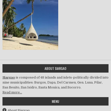
ABOUT SIARGAO
Siargao
is composed of 48 islands and islets-politically divided into
nine municipalities: Burgos, Dapa, Del Carmen, Gen. Luna, Pilar,
San Benito, San Isidro, Santa Monica, and Socorro.
Read more…
MENU
About Siargao